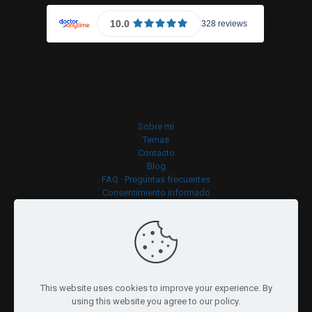
Sobre mí
Temas
Contacto
Blog
FAQ · Preguntas frecuentes
Consentimiento informado
Política de cookies
This website uses cookies to improve your experience. By
using this website you agree to our policy.