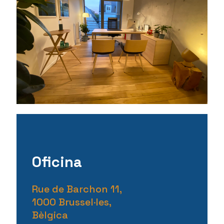
Oficina
Rue de Barchon 11,
1000 Brussel·les,
Bèlgica