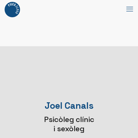
Joel Canals
Psicòleg clínic
i sexòleg