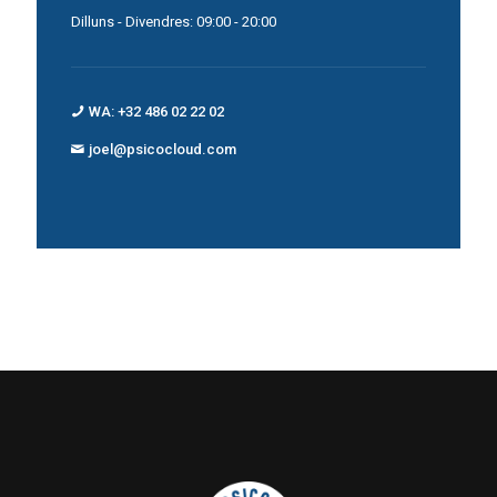
Dilluns - Divendres: 09:00 - 20:00
WA: +32 486 02 22 02
joel@psicocloud.com