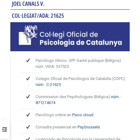
Psicólogo clínico. SPF Santé publique (Bélgica)
núm. VISA: 357523
Colegio Oficial de Psicólogos de Cataluña (COPC)
núm.: C-21625
Commission des Psychologues (Bélgica)
núm.:
871214674
Psicólogo online en
Psico.cloud
Consulta presencial en
Psy.brussels
Licenciado en Psicología por la Universidad de