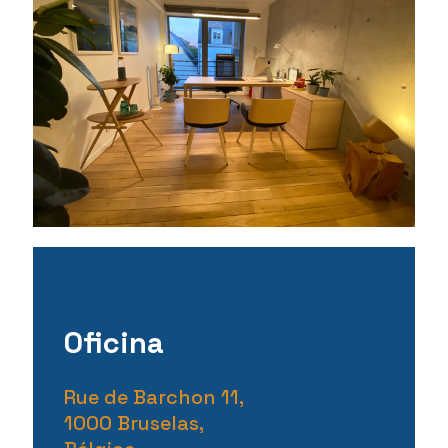
Oficina
Rue de Barchon 11,
1000 Bruselas,