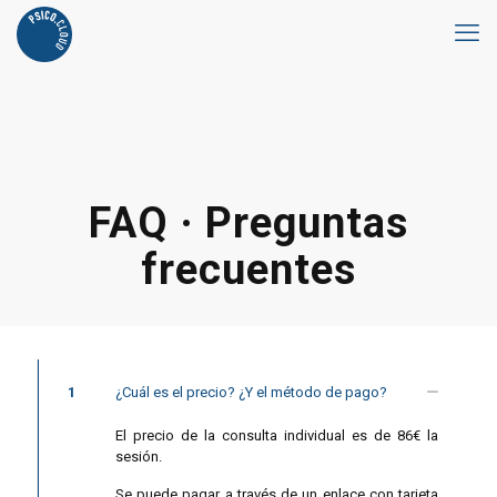
FAQ · Preguntas
frecuentes
1
¿Cuál es el precio? ¿Y el método de pago?
El precio de la consulta individual es de 86€ la
sesión.
Se puede pagar a través de un enlace con tarjeta