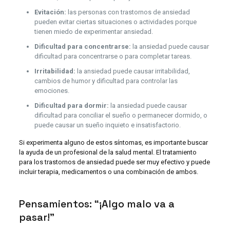
Evitación:
las personas con trastornos de ansiedad
pueden evitar ciertas situaciones o actividades porque
tienen miedo de experimentar ansiedad.
Dificultad para concentrarse:
la ansiedad puede causar
dificultad para concentrarse o para completar tareas.
Irritabilidad:
la ansiedad puede causar irritabilidad,
cambios de humor y dificultad para controlar las
emociones.
Dificultad para dormir:
la ansiedad puede causar
dificultad para conciliar el sueño o permanecer dormido, o
puede causar un sueño inquieto e insatisfactorio.
Si experimenta alguno de estos síntomas, es importante buscar
la ayuda de un profesional de la salud mental. El tratamiento
para los trastornos de ansiedad puede ser muy efectivo y puede
incluir terapia, medicamentos o una combinación de ambos.
Pensamientos: “¡Algo malo va a
pasar!”