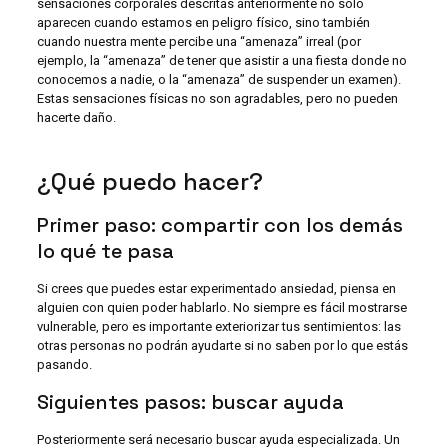
sensaciones corporales descritas anteriormente no sólo
aparecen cuando estamos en peligro físico, sino también
cuando nuestra mente percibe una “amenaza” irreal (por
ejemplo, la “amenaza” de tener que asistir a una fiesta donde no
conocemos a nadie, o la “amenaza” de suspender un examen).
Estas sensaciones físicas no son agradables, pero no pueden
hacerte daño.
¿Qué puedo hacer?
Primer paso: compartir con los demás
lo qué te pasa
Si crees que puedes estar experimentado ansiedad, piensa en
alguien con quien poder hablarlo. No siempre es fácil mostrarse
vulnerable, pero es importante exteriorizar tus sentimientos: las
otras personas no podrán ayudarte si no saben por lo que estás
pasando.
Siguientes pasos: buscar ayuda
Posteriormente será necesario buscar ayuda especializada. Un