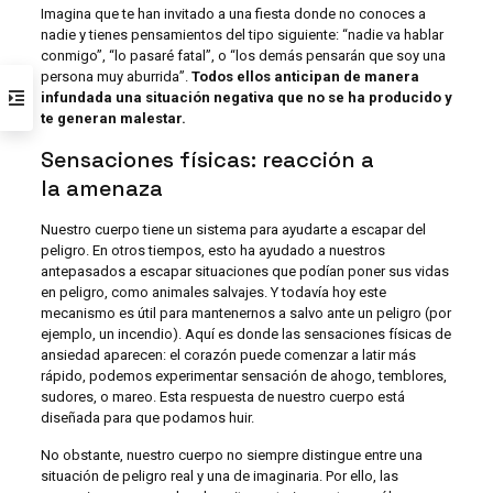
Imagina que te han invitado a una fiesta donde no conoces a
nadie y tienes pensamientos del tipo siguiente: “nadie va hablar
conmigo”, “lo pasaré fatal”, o “los demás pensarán que soy una
persona muy aburrida”.
Todos ellos anticipan de manera
infundada una situación negativa que no se ha producido y
te generan malestar.
Sensaciones físicas: reacción a
la amenaza
Nuestro cuerpo tiene un sistema para ayudarte a escapar del
peligro. En otros tiempos, esto ha ayudado a nuestros
antepasados a escapar situaciones que podían poner sus vidas
en peligro, como animales salvajes. Y todavía hoy este
mecanismo es útil para mantenernos a salvo ante un peligro (por
ejemplo, un incendio). Aquí es donde las sensaciones físicas de
ansiedad aparecen: el corazón puede comenzar a latir más
rápido, podemos experimentar sensación de ahogo, temblores,
sudores, o mareo. Esta respuesta de nuestro cuerpo está
diseñada para que podamos huir.
No obstante, nuestro cuerpo no siempre distingue entre una
situación de peligro real y una de imaginaria. Por ello, las