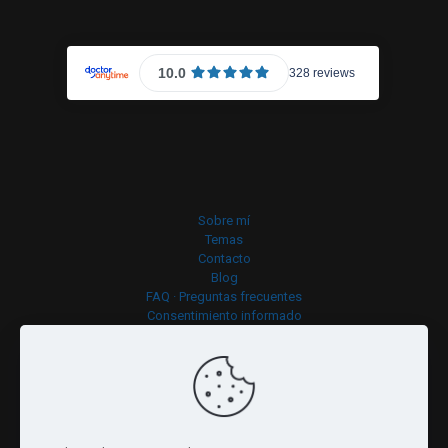
Sobre mí
Temas
Contacto
Blog
FAQ · Preguntas frecuentes
Consentimiento informado
Política de cookies