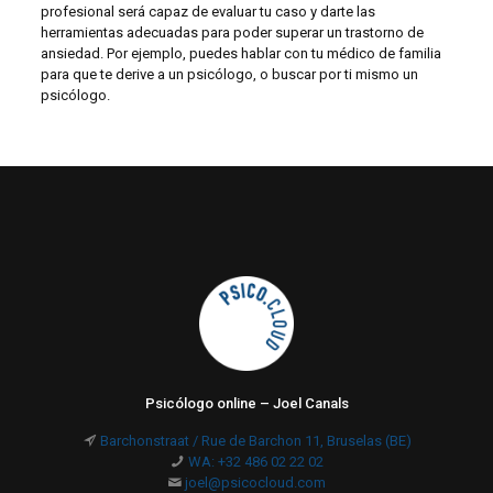
profesional será capaz de evaluar tu caso y darte las
herramientas adecuadas para poder superar un trastorno de
ansiedad. Por ejemplo, puedes hablar con tu médico de familia
para que te derive a un psicólogo, o buscar por ti mismo un
psicólogo.
Psicólogo online – Joel Canals
Barchonstraat / Rue de Barchon 11, Bruselas (BE)
WA: +32 486 02 22 02
joel@psicocloud.com