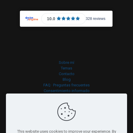
Sobre mí
Temas
Contacto
Blog
FAQ · Preguntas frecuentes
Consentimiento informado
Política de cookies
This website uses cookies to improve your experience. By