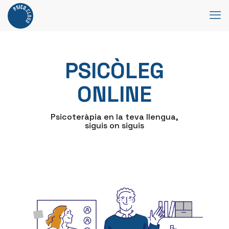
PSICÒLEG
ONLINE
Psicoteràpia en la teva llengua,
siguis on siguis