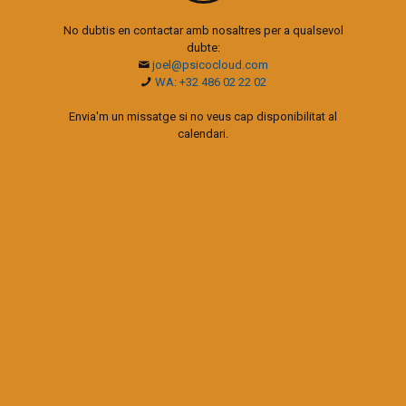
No dubtis en contactar amb nosaltres per a qualsevol
dubte:
joel@psicocloud.com
WA: +32 486 02 22 02
Envia'm un missatge si no veus cap disponibilitat al
calendari.