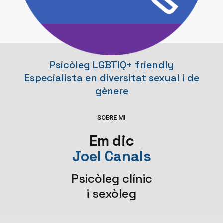
Psicòleg LGBTIQ+ friendly
Especialista en diversitat sexual i de
gènere
SOBRE MI
Em dic
Joel Canals
Psicòleg clínic
i sexòleg