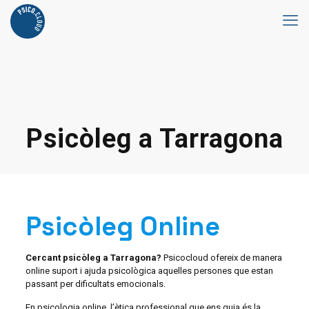
Psicòleg a Tarragona
Psicòleg Online
Cercant psicòleg a Tarragona?
Psicocloud ofereix de manera
online suport i ajuda psicològica aquelles persones que estan
passant per dificultats emocionals.
En psicologia online, l’ètica professional que ens guia és la