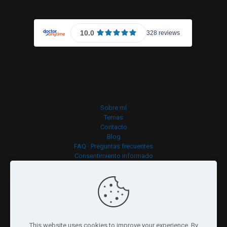
Sobre mí
Temas
Contacto
Blog
FAQ · Preguntas frecuentes
Consentimiento informado
Política de cookies
This website uses cookies to improve your experience. By