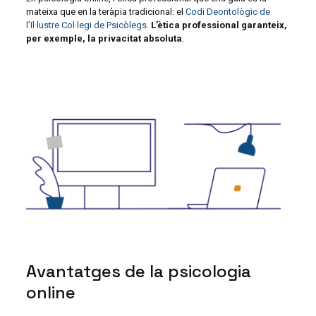
mateixa que en la teràpia tradicional: el
Codi Deontològic de
l’Il·lustre Col·legi de Psicòlegs
.
L’ètica professional garanteix,
per exemple, la privacitat absoluta
.
Avantatges de la psicologia
online