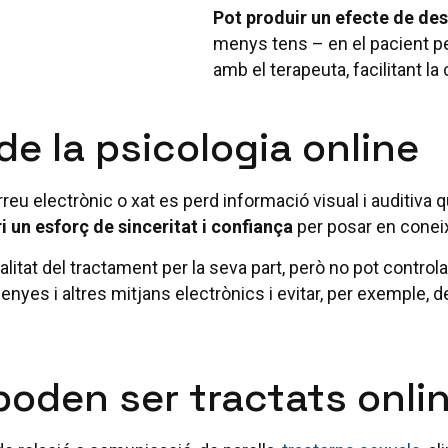
Pot produir un efecte de des
menys tens – en el pacient pe
amb el terapeuta, facilitant l
e la psicologia online
reu electrònic o xat es perd informació visual i auditiva qu
i un esforç de sinceritat i confiança
per posar en conei
itat del tractament per la seva part, però no pot controlar 
nyes i altres mitjans electrònics i evitar, per exemple, de
oden ser tractats onli