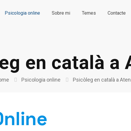
Psicologia online
Sobre mi
Temes
Contacte
eg en català a
ome
Psicologia online
Psicòleg en català a Ate
Online