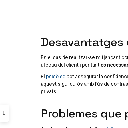
Desavantatges d
En el cas de realitzar-se mitjançant cor
afectiu del client i per tant
és necessar
El
psicòleg
pot assegurar la confidencial
aquest sigui curós amb l’ús de contrase
privats.
Problemes que p