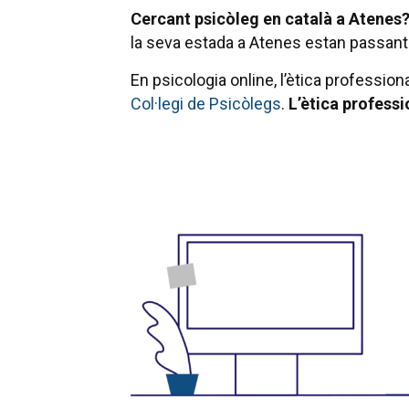
Cercant psicòleg en català a Atenes
la seva estada a Atenes estan passant 
En psicologia online, l’ètica profession
Col·legi de Psicòlegs
.
L’ètica professi