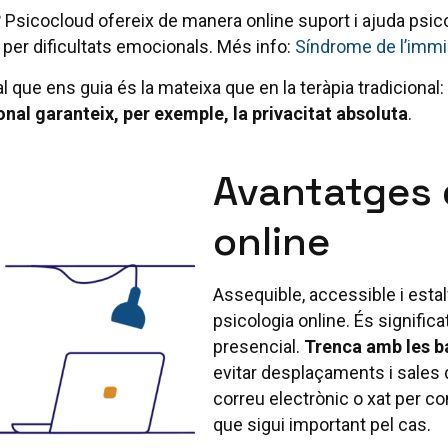
?
Psicocloud ofereix de manera online suport i ajuda psic
per dificultats emocionals. Més info:
Síndrome de l’immi
al que ens guia és la mateixa que en la teràpia tradicional:
onal garanteix, per exemple, la privacitat absoluta
.
Avantatges d
online
Assequible, accessible i estal
psicologia online. És signifi
presencial.
Trenca amb les b
evitar desplaçaments i sales 
correu electrònic o xat per c
que sigui important pel cas.