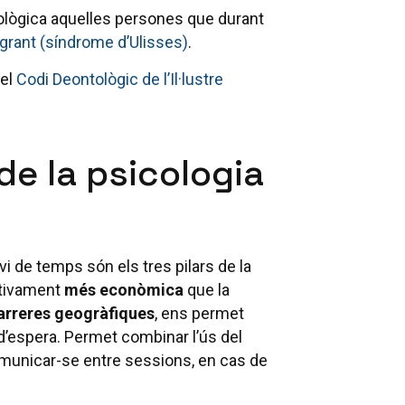
ològica aquelles persones que durant
grant (síndrome d’Ulisses)
.
 el
Codi Deontològic de l’Il·lustre
e la psicologia
vi de temps són els tres pilars de la
cativament
més econòmica
que la
arreres geogràfiques
, ens permet
d’espera. Permet combinar l’ús del
omunicar-se entre sessions, en cas de