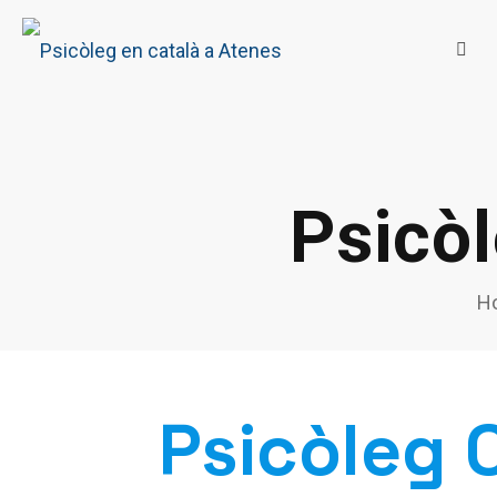
Psicòl
H
Psicòleg 