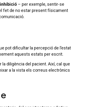
inhibició
– per exemple, sentir-se
l fet de no estar present físicament
a comunicació.
e pot dificultar la percepció de l’estat
xement aquests estats per escrit.
la diligència del pacient. Així, cal que
ixar a la vista els correus electrònics
ne