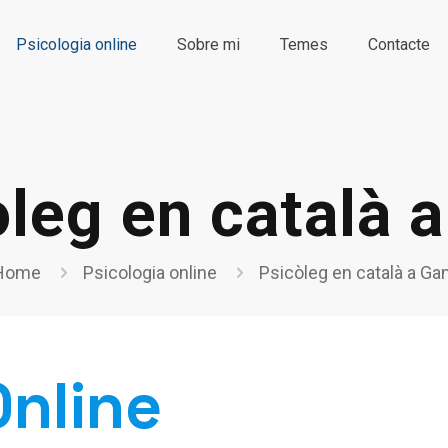
Psicologia online
Sobre mi
Temes
Contacte
leg en català 
Home
Psicologia online
Psicòleg en català a Ga
Online