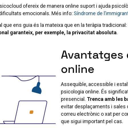
icocloud ofereix de manera online suport i ajuda psicol
dificultats emocionals. Més info:
Síndrome de l’immigrant
al que ens guia és la mateixa que en la teràpia tradicional:
onal garanteix, per exemple, la privacitat absoluta
.
Avantatges d
online
Assequible, accessible i estal
psicologia online. És signifi
presencial.
Trenca amb les b
evitar desplaçaments i sales 
correu electrònic o xat per c
que sigui important pel cas.