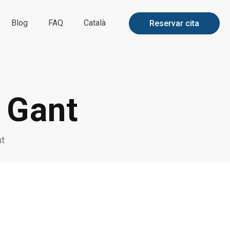
Blog
FAQ
Català
Reservar cita
a Gant
nt