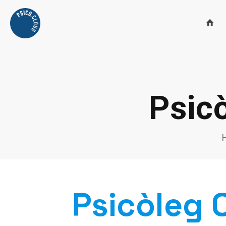
Psicò
Psicòleg 