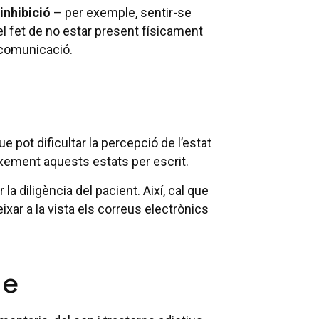
inhibició
– per exemple, sentir-se
l fet de no estar present físicament
a comunicació.
e pot dificultar la percepció de l’estat
xement aquests estats per escrit.
la diligència del pacient. Així, cal que
ixar a la vista els correus electrònics
ne