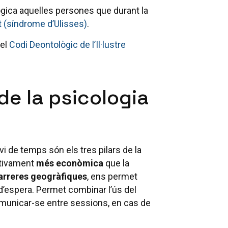
ògica aquelles persones que durant la
 (síndrome d’Ulisses)
.
 el
Codi Deontològic de l’Il·lustre
e la psicologia
vi de temps són els tres pilars de la
cativament
més econòmica
que la
arreres geogràfiques
, ens permet
d’espera. Permet combinar l’ús del
omunicar-se entre sessions, en cas de