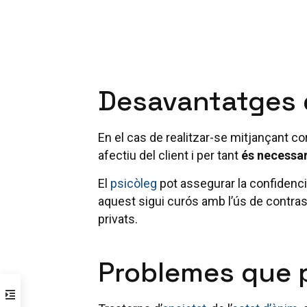
Desavantatges d
En el cas de realitzar-se mitjançant cor
afectiu del client i per tant
és necessar
El
psicòleg
pot assegurar la confidencial
aquest sigui curós amb l’ús de contrase
privats.
Problemes que p