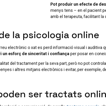
Pot produir un efecte de des
menys tens – en el pacient pe
amb el terapeuta, facilitant l
e la psicologia online
reu electrònic o xat es perd informació visual i auditiva qu
i un esforç de sinceritat i confiança
per posar en conei
itat del tractament per la seva part, però no pot controlar 
nyes i altres mitjans electrònics i evitar, per exemple, de
oden ser tractats onli