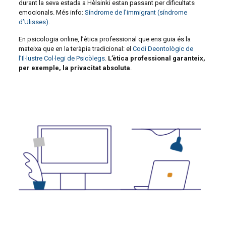
durant la seva estada a Hèlsinki estan passant per dificultats
emocionals. Més info:
Síndrome de l’immigrant (síndrome
d’Ulisses)
.
En psicologia online, l’ètica professional que ens guia és la
mateixa que en la teràpia tradicional: el
Codi Deontològic de
l’Il·lustre Col·legi de Psicòlegs
.
L’ètica professional garanteix,
per exemple, la privacitat absoluta
.