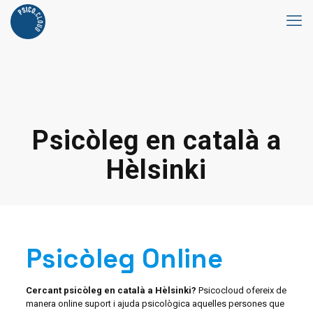
Psicòleg en català a
Hèlsinki
Psicòleg Online
Cercant psicòleg en català a Hèlsinki?
Psicocloud ofereix de
manera online suport i ajuda psicològica aquelles persones que