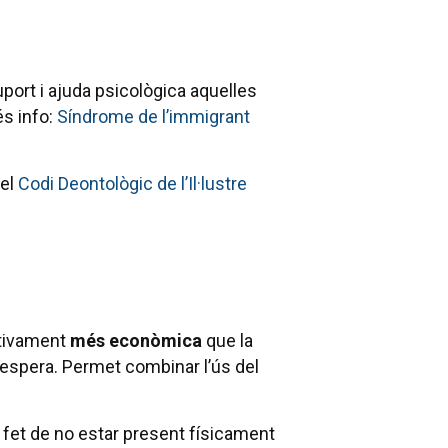
ort i ajuda psicològica aquelles
és info:
Síndrome de l’immigrant
 el
Codi Deontològic de l’Il·lustre
cativament
més econòmica
que la
’espera. Permet combinar l’ús del
 fet de no estar present físicament