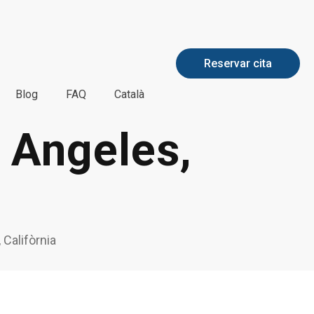
Reservar cita
Blog
FAQ
Català
s Angeles,
 Califòrnia