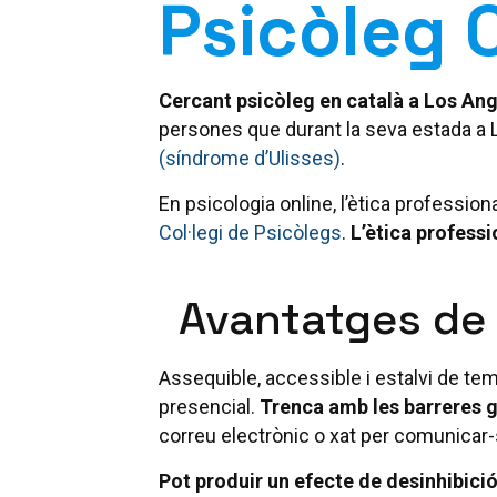
Psicòleg 
Cercant psicòleg en català a Los Ang
persones que durant la seva estada a 
(síndrome d’Ulisses)
.
En psicologia online, l’ètica profession
Col·legi de Psicòlegs
.
L’ètica professi
Avantatges de 
Assequible, accessible i estalvi de tem
presencial.
Trenca amb les barreres 
correu electrònic o xat per comunicar-
Pot produir un efecte de desinhibici