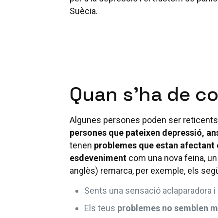
Suècia.
Quan s’ha de co
Algunes persones poden ser reticents 
persones que pateixen depressió, ans
tenen
problemes que estan afectant e
esdeveniment
com una nova feina, un d
anglès) remarca, per exemple, els se
Sents una sensació aclaparadora i 
Els teus
problemes no semblen mi