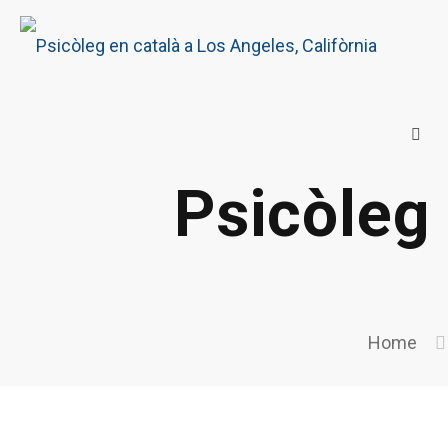
Psicòleg 
Home