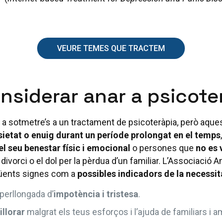
VEURE TEMES QUE TRACTEM
nsiderar anar a psicote
a sotmetre’s a un tractament de psicoteràpia, però aque
ietat o enuig durant un període prolongat en el temps
l seu benestar físic i emocional
o persones que
no es 
ivorci o el dol per la pèrdua d’un familiar. L’Associació
güents signes com a
possibles indicadors de la necessit
perllongada d’
impotència i tristesa
.
llorar
malgrat els teus esforços i l’ajuda de familiars i a