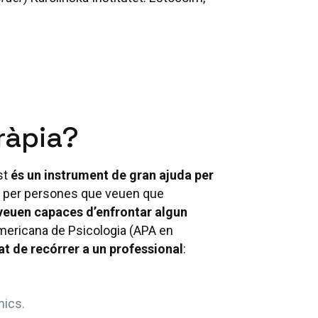
ràpia?
st
és un instrument de gran ajuda per
, per persones que veuen que
veuen capaces d’enfrontar algun
 Americana de Psicologia (APA en
at de recórrer a un professional
:
mics.