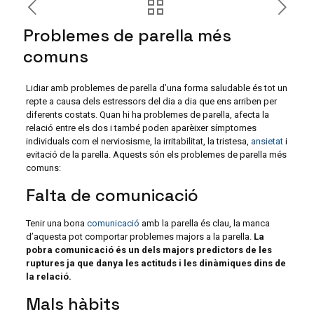
Problemes de parella més
comuns
Lidiar amb problemes de parella d’una forma saludable és tot un
repte a causa dels estressors del dia a dia que ens arriben per
diferents costats. Quan hi ha problemes de parella, afecta la
relació entre els dos i també poden aparèixer símptomes
individuals com el nerviosisme, la irritabilitat, la tristesa,
ansietat
i
evitació de la parella. Aquests són els problemes de parella més
comuns:
Falta de comunicació
Tenir una bona
comunicació
amb la parella és clau, la manca
d’aquesta pot comportar problemes majors a la parella.
La
pobra comunicació és un dels majors predictors de les
ruptures ja que danya les actituds i les dinàmiques dins de
la relació.
Mals hàbits