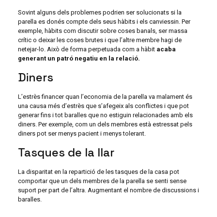
Sovint alguns dels problemes podrien ser solucionats si la
parella es donés compte dels seus hàbits i els canviessin. Per
exemple, hàbits com discutir sobre coses banals, ser massa
crític o deixar les coses brutes i que l’altre membre hagi de
netejar-lo. Això de forma perpetuada com a hàbit
acaba
generant un patró negatiu en la relació.
Diners
L’estrès financer quan l’economia de la parella va malament és
una causa més d’estrès que s’afegeix als conflictes i que pot
generar fins i tot baralles que no estiguin relacionades amb els
diners. Per exemple, com un dels membres està estressat pels
diners pot ser menys pacient i menys tolerant.
Tasques de la llar
La disparitat en la repartició de les tasques de la casa pot
comportar que un dels membres de la parella se senti sense
suport per part de l’altra. Augmentant el nombre de discussions i
baralles.