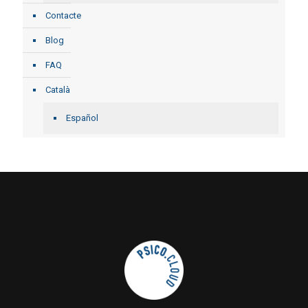
Contacte
Blog
FAQ
Català
Español