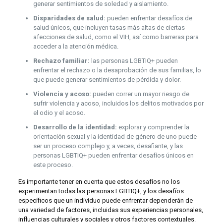
generar sentimientos de soledad y aislamiento.
Disparidades de salud:
pueden enfrentar desafíos de
salud únicos, que incluyen tasas más altas de ciertas
afecciones de salud, como el VIH, así como barreras para
acceder a la atención médica.
Rechazo familiar:
las personas LGBTIQ+ pueden
enfrentar el rechazo o la desaprobación de sus familias, lo
que puede generar sentimientos de pérdida y dolor.
Violencia y acoso:
pueden correr un mayor riesgo de
sufrir violencia y acoso, incluidos los delitos motivados por
el odio y el acoso.
Desarrollo de la identidad:
explorar y comprender la
orientación sexual y la identidad de género de uno puede
ser un proceso complejo y, a veces, desafiante, y las
personas LGBTIQ+ pueden enfrentar desafíos únicos en
este proceso.
Es importante tener en cuenta que estos desafíos no los
experimentan todas las personas LGBTIQ+, y los desafíos
específicos que un individuo puede enfrentar dependerán de
una variedad de factores, incluidas sus experiencias personales,
influencias culturales y sociales y otros factores contextuales.