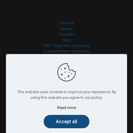
Sobre mí
Temas
Contacto
Blog
FAQ · Preguntas frecuentes
Consentimiento informado
Política de cookies
This website uses cookies to improve your experience. By
using this website you agree to our policy.
Read more
© 2026 Psicocloud. All Rights Reserved.
Accept all