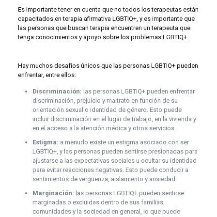
Es importante tener en cuenta que no todos los terapeutas están
capacitados en terapia afirmativa LGBTIQ+, y es importante que
las personas que buscan terapia encuentren un terapeuta que
tenga conocimientos y apoyo sobre los problemas LGBTIQ+.
Hay muchos desafíos únicos que las personas LGBTIQ+ pueden
enfrentar, entre ellos:
Discriminación:
las personas LGBTIQ+ pueden enfrentar
discriminación, prejuicio y maltrato en función de su
orientación sexual o identidad de género. Esto puede
incluir discriminación en el lugar de trabajo, en la vivienda y
en el acceso a la atención médica y otros servicios.
Estigma:
a menudo existe un estigma asociado con ser
LGBTIQ+, y las personas pueden sentirse presionadas para
ajustarse a las expectativas sociales u ocultar su identidad
para evitar reacciones negativas. Esto puede conducir a
sentimientos de vergüenza, aislamiento y ansiedad.
Marginación:
las personas LGBTIQ+ pueden sentirse
marginadas o excluidas dentro de sus familias,
comunidades y la sociedad en general, lo que puede