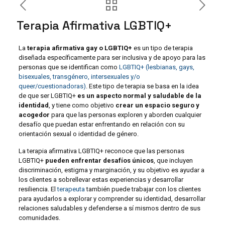
Terapia Afirmativa LGBTIQ+
La
terapia afirmativa gay o LGBTIQ+
es un tipo de terapia
diseñada específicamente para ser inclusiva y de apoyo para las
personas que se identifican como
LGBTIQ+ (lesbianas, gays,
bisexuales, transgénero, intersexuales y/o
queer/cuestionadoras)
. Este tipo de terapia se basa en la idea
de que ser LGBTIQ+
es un aspecto normal y saludable de la
identidad
, y tiene como objetivo
crear un espacio seguro y
acogedor
para que las personas exploren y aborden cualquier
desafío que puedan estar enfrentando en relación con su
orientación sexual o identidad de género.
La terapia afirmativa LGBTIQ+ reconoce que las personas
LGBTIQ+
pueden enfrentar desafíos únicos
, que incluyen
discriminación, estigma y marginación, y su objetivo es ayudar a
los clientes a sobrellevar estas experiencias y desarrollar
resiliencia. El
terapeuta
también puede trabajar con los clientes
para ayudarlos a explorar y comprender su identidad, desarrollar
relaciones saludables y defenderse a sí mismos dentro de sus
comunidades.