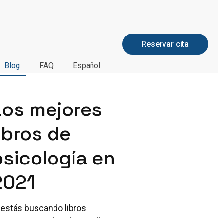
Reservar cita
Blog
FAQ
Español
Los mejores
libros de
psicología en
2021
 estás buscando libros