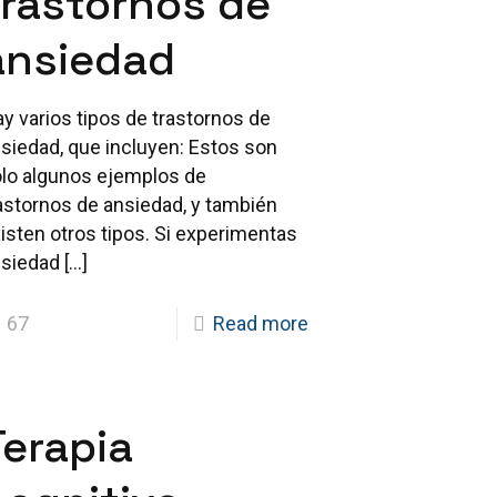
trastornos de
ansiedad
y varios tipos de trastornos de
siedad, que incluyen: Estos son
lo algunos ejemplos de
astornos de ansiedad, y también
isten otros tipos. Si experimentas
nsiedad
[…]
67
Read more
Terapia