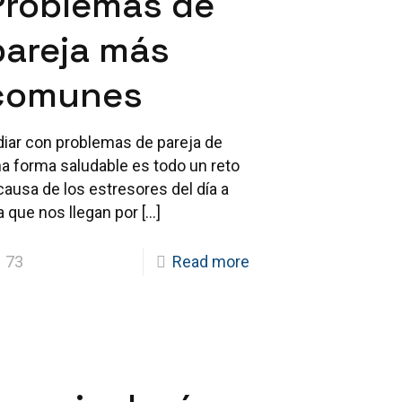
Problemas de
pareja más
comunes
diar con problemas de pareja de
a forma saludable es todo un reto
causa de los estresores del día a
a que nos llegan por
[…]
73
Read more