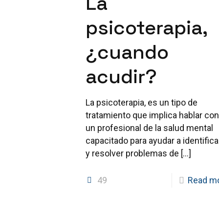
La
psicoterapia,
¿cuando
acudir?
La psicoterapia, es un tipo de
tratamiento que implica hablar con
un profesional de la salud mental
capacitado para ayudar a identifica
y resolver problemas de
[…]
49
Read m