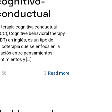
cognitivo-
conductual
 terapia cognitiva conductual
CC), Cognitive behavioral therapy
BT) en inglés, es un tipo de
icoterapia que se enfoca en la
lación entre pensamientos,
ntimientos y
[…]
56
Read more