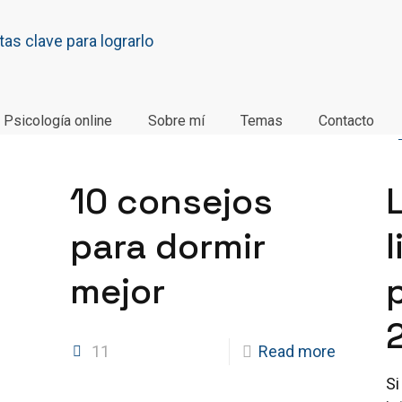
Psicología online
Sobre mí
Temas
Contacto
10 consejos
para dormir
mejor
11
Read more
Si