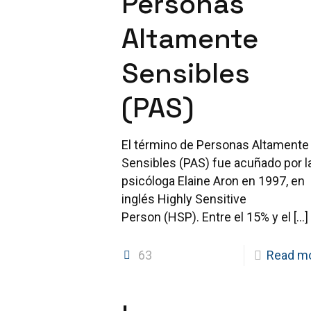
Personas
Altamente
Sensibles
(PAS)
El término de Personas Altamente
Sensibles (PAS) fue acuñado por l
psicóloga Elaine Aron en 1997, en
inglés Highly Sensitive
Person (HSP). Entre el 15% y el
[…]
63
Read m