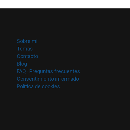
Sobre mí
Temas
Contacto
Blog
FAQ · Preguntas frecuentes
Consentimiento informado
Política de cookies