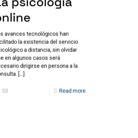
La psicología
online
s avances tecnológicos han
cilitado la existencia del servicio
icológico a distancia, sin olvidar
e en algunos casos será
cesario dirigirse en persona a la
nsulta.
[…]
53
Read more