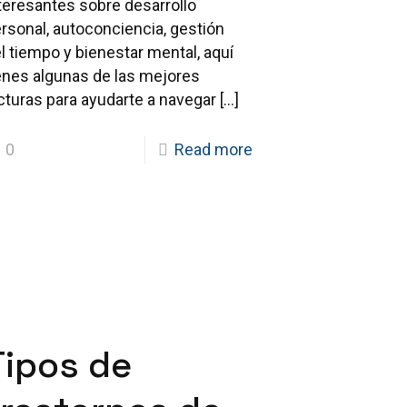
teresantes sobre desarrollo
rsonal, autoconciencia, gestión
l tiempo y bienestar mental, aquí
enes algunas de las mejores
cturas para ayudarte a navegar
[…]
0
Read more
Tipos de