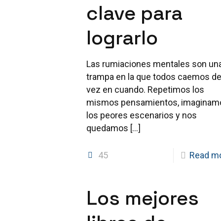
clave para
lograrlo
Las rumiaciones mentales son un
trampa en la que todos caemos d
vez en cuando. Repetimos los
mismos pensamientos, imaginam
los peores escenarios y nos
quedamos
[…]
45
Read m
Los mejores