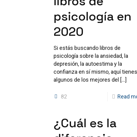
libros de
psicología en
2020
Si estás buscando libros de
psicología sobre la ansiedad, la
depresión, la autoestima y la
confianza en sí mismo, aquí tiene
algunos de los mejores del
[…]
82
Read m
¿Cuál es la