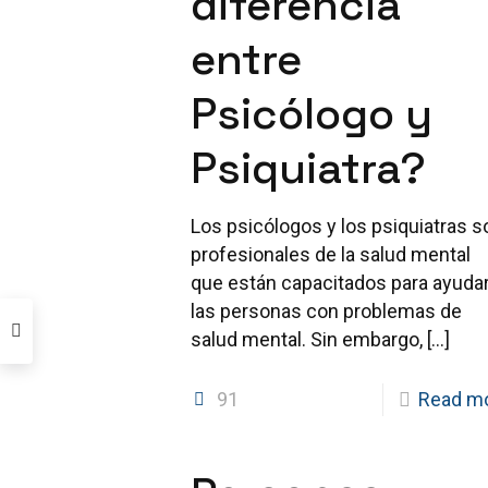
diferencia
entre
Psicólogo y
Psiquiatra?
Los psicólogos y los psiquiatras s
profesionales de la salud mental
que están capacitados para ayudar
las personas con problemas de
salud mental. Sin embargo,
[…]
91
Read m