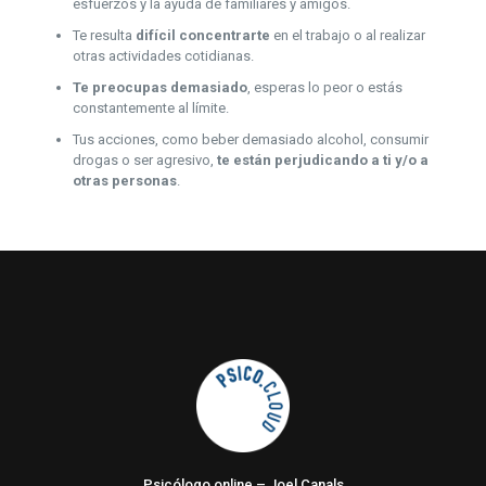
esfuerzos y la ayuda de familiares y amigos.
Te resulta
difícil concentrarte
en el trabajo o al realizar
otras actividades cotidianas.
Te preocupas demasiado
, esperas lo peor o estás
constantemente al límite.
Tus acciones, como beber demasiado alcohol, consumir
drogas o ser agresivo,
te están perjudicando a ti y/o a
otras personas
.
Psicólogo online – Joel Canals