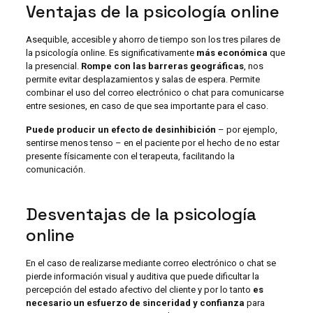
Ventajas de la psicología online
Asequible, accesible y ahorro de tiempo son los tres pilares de
la psicología online. Es significativamente
más económica
que
la presencial.
Rompe con las barreras geográficas
, nos
permite evitar desplazamientos y salas de espera. Permite
combinar el uso del correo electrónico o chat para comunicarse
entre sesiones, en caso de que sea importante para el caso.
Puede producir un efecto de desinhibición
– por ejemplo,
sentirse menos tenso – en el paciente por el hecho de no estar
presente físicamente con el terapeuta, facilitando la
comunicación.
Desventajas de la psicología
online
En el caso de realizarse mediante correo electrónico o chat se
pierde información visual y auditiva que puede dificultar la
percepción del estado afectivo del cliente y por lo tanto
es
necesario un esfuerzo de sinceridad y confianza
para