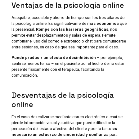
Ventajas de la psicología online
Asequible, accesible y ahorro de tiempo son los tres pilares de
la psicología online. Es significativamente
más económica
que
la presencial.
Rompe con las barreras geográficas
, nos
permite evitar desplazamientos y salas de espera. Permite
combinar el uso del correo electrónico o chat para comunicarse
entre sesiones, en caso de que sea importante para el caso.
Puede producir un efecto de desinhibición
– por ejemplo,
sentirse menos tenso – en el paciente por el hecho de no estar
presente físicamente con el terapeuta, facilitando la
comunicación.
Desventajas de la psicología
online
En el caso de realizarse mediante correo electrónico o chat se
pierde información visual y auditiva que puede dificultar la
percepción del estado afectivo del cliente y por lo tanto
es
necesario un esfuerzo de sinceridad y confianza
para