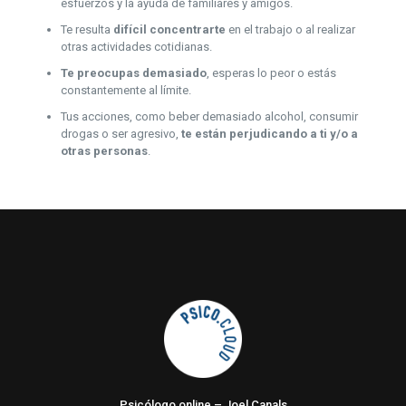
esfuerzos y la ayuda de familiares y amigos.
Te resulta
difícil concentrarte
en el trabajo o al realizar
otras actividades cotidianas.
Te preocupas demasiado
, esperas lo peor o estás
constantemente al límite.
Tus acciones, como beber demasiado alcohol, consumir
drogas o ser agresivo,
te están perjudicando a ti y/o a
otras personas
.
Psicólogo online – Joel Canals