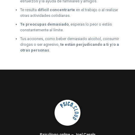
esfuerzos y la ayuda de familiares y amigos.
Te resulta
difícil concentrarte
en el trabajo o al realizar
otras actividades cotidianas.
Te preocupas demasiado
, esperas lo peor o estás
constantemente al límite.
Tus acciones, como beber demasiado alcohol, consumir
drogas o ser agresivo,
te están perjudicando a ti y/o a
otras personas
.
Psicólogo online – Joel Canals