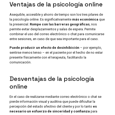
Ventajas de la psicología online
Asequible, accesible y ahorro de tiempo son los tres pilares de
la psicología online. Es significativamente
más económica
que
la presencial.
Rompe con las barreras geográficas
, nos
permite evitar desplazamientos y salas de espera. Permite
combinar el uso del correo electrónico o chat para comunicarse
entre sesiones, en caso de que sea importante para el caso.
Puede producir un efecto de desinhibición
– por ejemplo,
sentirse menos tenso – en el paciente por el hecho de no estar
presente físicamente con el terapeuta, facilitando la
comunicación.
Desventajas de la psicología
online
En el caso de realizarse mediante correo electrónico o chat se
pierde información visual y auditiva que puede dificultar la
percepción del estado afectivo del cliente y por lo tanto
es
necesario un esfuerzo de sinceridad y confianza
para